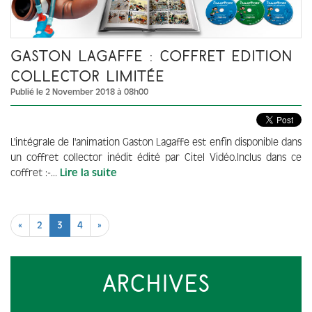
GASTON LAGAFFE : COFFRET EDITION
COLLECTOR LIMITÉE
Publié le 2 November 2018 à 08h00
L'intégrale de l'animation Gaston Lagaffe est enfin disponible dans
un coffret collector inédit édité par Citel Vidéo.Inclus dans ce
coffret :-...
Lire la suite
«
2
3
4
»
ARCHIVES