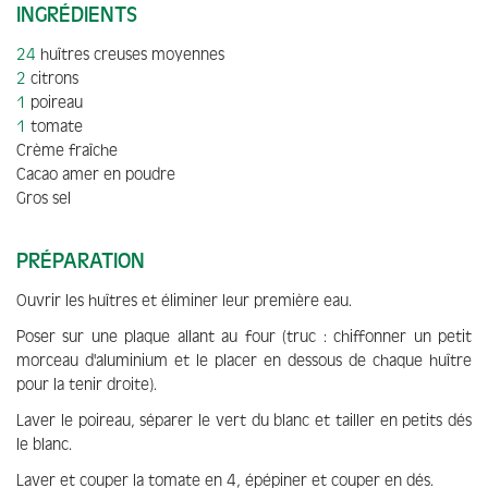
INGRÉDIENTS
24
huîtres creuses moyennes
2
citrons
1
poireau
1
tomate
Crème fraîche
Cacao amer en poudre
Gros sel
PRÉPARATION
Ouvrir les huîtres et éliminer leur première eau.
Poser sur une plaque allant au four (truc : chiffonner un petit
morceau d'aluminium et le placer en dessous de chaque huître
pour la tenir droite).
Laver le poireau, séparer le vert du blanc et tailler en petits dés
le blanc.
Laver et couper la tomate en 4, épépiner et couper en dés.