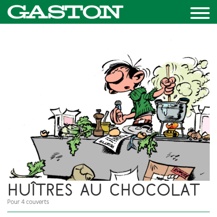
HUÎTRES AU CHOCOLAT
Pour 4 couverts