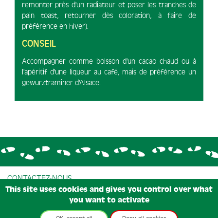
remonter près d'un radiateur et poser les tranches de
pain toast, retourner dès coloration, à faire de
préférence en hiver).
CONSEIL
Accompagner comme boisson d'un cacao chaud ou à
l'apéritif d'une liqueur au café, mais de préférence un
gewurztraminer d'Alsace.
CONTACTEZ-NOUS
This site uses cookies and gives you control over what
CONDITIONS GÉNÉRALES DE VENTE
you want to activate
CONDITIONS D'UTILISATIONS
MENTIONS LÉGALES