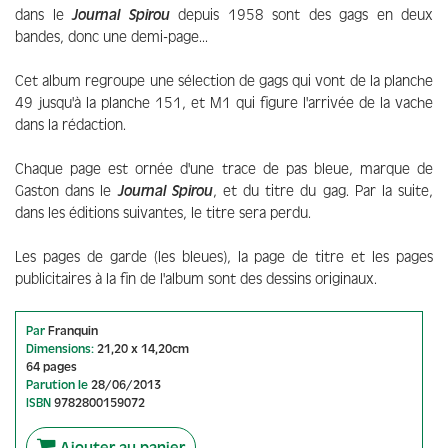
dans le
Journal Spirou
depuis 1958 sont des gags en deux
bandes, donc une demi-page...
Cet album regroupe une sélection de gags qui vont de la planche
49 jusqu'à la planche 151, et M1 qui figure l'arrivée de la vache
dans la rédaction.
Chaque page est ornée d'une trace de pas bleue, marque de
Gaston dans le
Journal Spirou
, et du titre du gag. Par la suite,
dans les éditions suivantes, le titre sera perdu.
Les pages de garde (les bleues), la page de titre et les pages
publicitaires à la fin de l'album sont des dessins originaux.
Par
Franquin
Dimensions:
21,20 x 14,20cm
64 pages
Parution le
28/06/2013
ISBN
9782800159072
Ajouter au panier