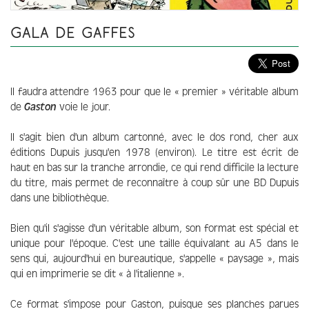
GALA DE GAFFES
Il faudra attendre 1963 pour que le « premier » véritable album
de
Gaston
voie le jour.
Il s'agit bien d'un album cartonné, avec le dos rond, cher aux
éditions Dupuis jusqu'en 1978 (environ). Le titre est écrit de
haut en bas sur la tranche arrondie, ce qui rend difficile la lecture
du titre, mais permet de reconnaître à coup sûr une BD Dupuis
dans une bibliothèque.
Bien qu'il s'agisse d'un véritable album, son format est spécial et
unique pour l'époque. C'est une taille équivalant au A5 dans le
sens qui, aujourd'hui en bureautique, s'appelle « paysage », mais
qui en imprimerie se dit « à l'italienne ».
Ce format s'impose pour Gaston, puisque ses planches parues