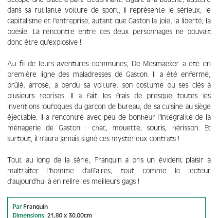
dans sa rutilante voiture de sport, il représente le sérieux, le
capitalisme et l'entreprise, autant que Gaston la joie, la liberté, la
poésie. La rencontre entre ces deux personnages ne pouvait
donc être qu'explosive !
Au fil de leurs aventures communes, De Mesmaeker a été en
première ligne des maladresses de Gaston. Il a été enfermé,
brûlé, arrosé, a perdu sa voiture, son costume ou ses clés à
plusieurs reprises. Il a fait les frais de presque toutes les
inventions loufoques du garçon de bureau, de sa cuisine au siège
éjectable. Il a rencontré avec peu de bonheur l'intégralité de la
ménagerie de Gaston : chat, mouette, souris, hérisson. Et
surtout, il n'aura jamais signé ces mystérieux contrats !
Tout au long de la série, Franquin a pris un évident plaisir à
maltraiter l'homme d'affaires, tout comme le lecteur
d'aujourd'hui à en relire les meilleurs gags !
Par
Franquin
Dimensions:
21,80 x 30,00cm