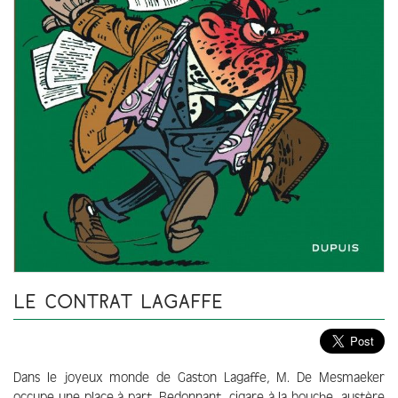
LE CONTRAT LAGAFFE
Dans le joyeux monde de Gaston Lagaffe, M. De Mesmaeker
occupe une place à part. Bedonnant, cigare à la bouche, austère