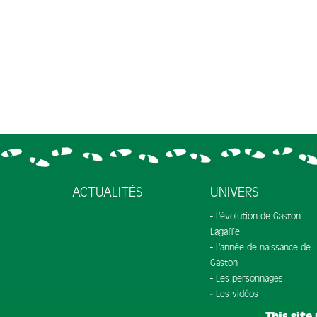
ACTUALITÉS
UNIVERS
L'évolution de Gaston
Lagaffe
L'année de naissance de
Gaston
Les personnages
Les vidéos
This site