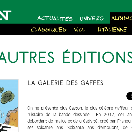
ACTUALITÉS
UNIVERS
ALBUM
CLASSIQUES
V.O.
À L'ITALIENNE
AUTRES ÉDITION
LA GALERIE DES GAFFES
On ne présente plus Gaston, le plus célèbre gaffeur 
l'histoire de la bande dessinée ! En 2017, cet an
débordant de malice et de créativité, créé par Franqui
ses soixante ans. Soixante ans d'émotions, de 