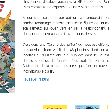
d'inventions décalées auxquels la BPI du Centre Po
Paris consacra une exposition durant plusieurs mois.
À leur tour, de nombreux auteurs contemporains on
rendre hommage à cette irrésistible figure de l'hum
son fameux pull-over vert en se la réappropriant e
donnant de nouveau vie à travers leurs dessins.
C'est donc une "Galerie des gaffes" qui nous est offert
ce superbe album. Au fil des 48 planches, dont certai
inédites et d'autres ont été publiées dans le Journa
depuis le début de l'année, c'est tout l'amour à l'
Gaston et de la bande dessinée que l'on retrouve
incomparable plaisir.
Feuilleter l'album