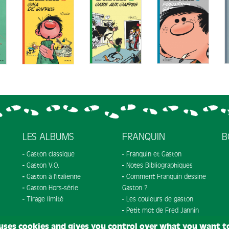
LES ALBUMS
FRANQUIN
B
Gaston classique
Franquin et Gaston
Gaston V.O.
Notes Bibliographiques
Gaston à l'italienne
Comment Franquin dessine
Gaston Hors-série
Gaston ?
Tirage limité
Les couleurs de gaston
Petit mot de Fred Jannin
 uses cookies and gives you control over what you want t