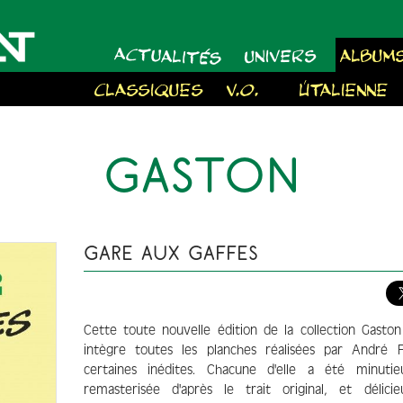
ACTUALITÉS
UNIVERS
ALBUM
CLASSIQUES
V.O.
À L'ITALIENNE
GASTON
GARE AUX GAFFES
Cette toute nouvelle édition de la collection Gaston
intègre toutes les planches réalisées par André F
certaines inédites. Chacune d'elle a été minuti
remasterisée d'après le trait original, et délici