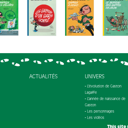
ACTUALITÉS
UNIVERS
L'évolution de Gaston
Lagaffe
L'année de naissance de
Gaston
Les personnages
Les vidéos
This site