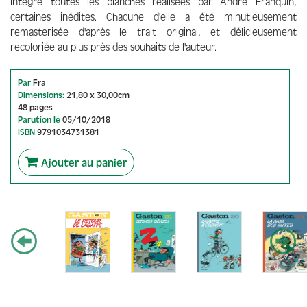
intègre toutes les planches réalisées par André Franquin,
certaines inédites. Chacune d'elle a été minutieusement
remasterisée d'après le trait original, et délicieusement
recoloriée au plus près des souhaits de l'auteur.
Par
Fra
Dimensions:
21,80 x 30,00cm
48 pages
Parution le
05/10/2018
ISBN
9791034731381
Ajouter au panier