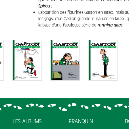
Spirou
;
L'apparition des figurines Gaston en latex, mais au
les gags, d'un Gaston grandeur nature en latex, q
la base d'une fabuleuse série de
running gags
.
LES ALBUMS
FRANQUIN
B