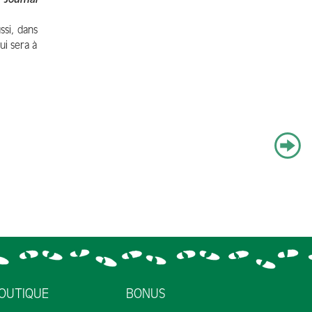
ssi, dans
ui sera à
OUTIQUE
BONUS