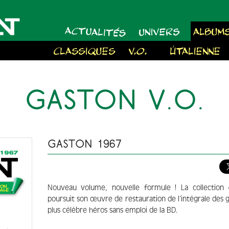
ACTUALITÉS
UNIVERS
ALBUM
CLASSIQUES
V.O.
À L'ITALIENNE
GASTON V.O.
GASTON 1967
Nouveau volume, nouvelle formule ! La collection 
poursuit son œuvre de restauration de l’intégrale des 
plus célèbre héros sans emploi de la BD.