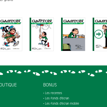
OUTIQUE
BONUS
Les recettes
Les fonds d'écran
Les fonds d'écran mobile