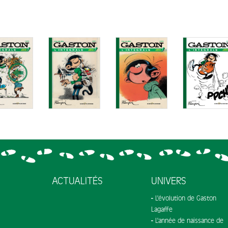
ACTUALITÉS
UNIVERS
L'évolution de Gaston
Lagaffe
L'année de naissance de