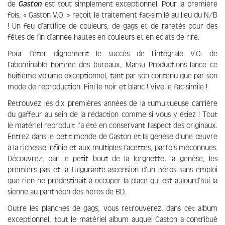
de
Gaston
est tout simplement exceptionnel. Pour la première
fois, « Gaston V.O. » reçoit le traitement fac-similé au lieu du N/B
! Un feu d’artifice de couleurs, de gags et de raretés pour des
fêtes de fin d’année hautes en couleurs et en éclats de rire.
Pour fêter dignement le succès de l’intégrale V.O. de
l’abominable homme des bureaux, Marsu Productions lance ce
huitième volume exceptionnel, tant par son contenu que par son
mode de reproduction. Fini le noir et blanc ! Vive le fac-similé !
Retrouvez les dix premières années de la tumultueuse carrière
du gaffeur au sein de la rédaction comme si vous y étiez ! Tout
le matériel reproduit l’a été en conservant l'aspect des originaux.
Entrez dans le petit monde de Gaston et la genèse d’une œuvre
à la richesse infinie et aux multiples facettes, parfois méconnues.
Découvrez, par le petit bout de la lorgnette, la genèse, les
premiers pas et la fulgurante ascension d’un héros sans emploi
que rien ne prédestinait à occuper la place qui est aujourd’hui la
sienne au panthéon des héros de BD.
Outre les planches de gags, vous retrouverez, dans cet album
exceptionnel, tout le matériel album auquel Gaston a contribué